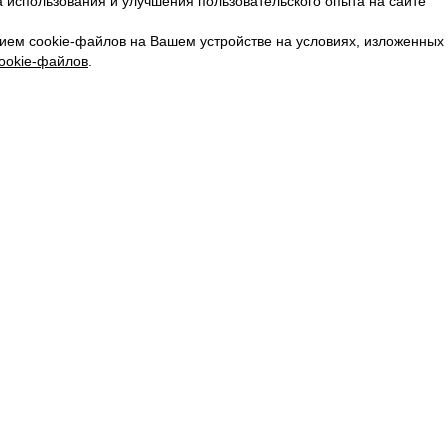
 использования и улучшения пользовательского опыта на сайте
КАРЬЕРА
ВКОНТАКТЕ
ием cookie-файлов на Вашем устройстве на условиях, изложенных
ТЕЛЕГРАМ
ookie-файлов
.