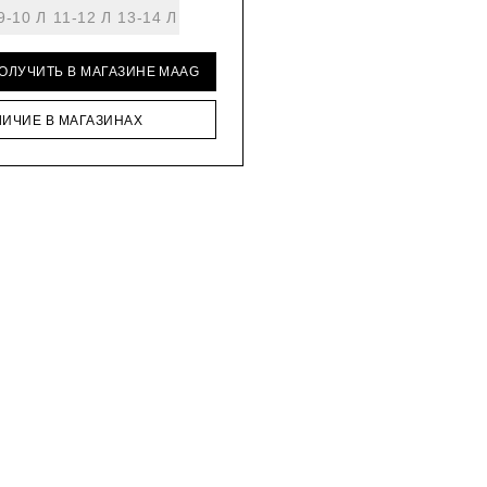
9-10 Л
11-12 Л
13-14 Л
ПОЛУЧИТЬ В МАГАЗИНЕ MAAG
ЛИЧИЕ В МАГАЗИНАХ