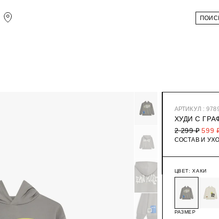
АРТИКУЛ : 978
ХУДИ С ГР
2 299 ₽
599 
СОСТАВ И УХ
ЦВЕТ:
ХАКИ
РАЗМЕР