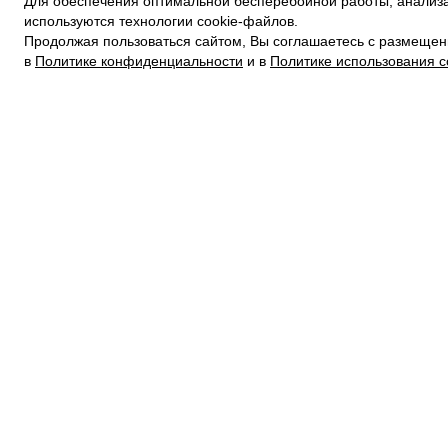
Для обеспечения оптимальной бесперебойной работы, анализа
ПОЛИТИКА КОНФИДЕНЦИАЛЬНОСТИ
используются технологии cookie-файлов.
ПОЛИТИКА COOKIE
Продолжая пользоваться сайтом, Вы соглашаетесь с размещен
УСЛОВИЯ ПОКУПКИ
в
Политике конфиденциальности
и в
Политике использования c