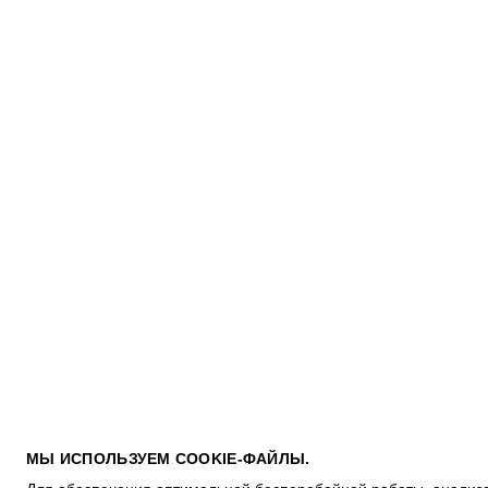
ПОКУПАТЕЛЯМ
МЫ ИСПОЛЬЗУЕМ COOKIE-ФАЙЛЫ.
УСЛОВИЯ ИСПОЛЬЗОВАНИЯ ПОДАРОЧНЫХ КАРТ