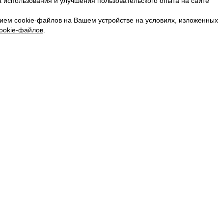
 использования и улучшения пользовательского опыта на сайте
КАРЬЕРА
ВКОНТАКТЕ
ием cookie-файлов на Вашем устройстве на условиях, изложенных
ТЕЛЕГРАМ
ookie-файлов
.