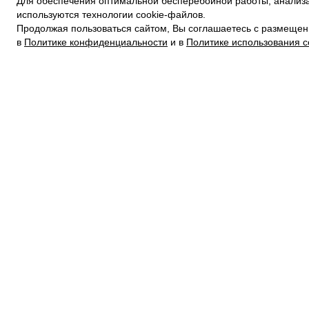
Для обеспечения оптимальной бесперебойной работы, анализа
ПОЛИТИКА КОНФИДЕНЦИАЛЬНОСТИ
используются технологии cookie-файлов.
ПОЛИТИКА COOKIE
Продолжая пользоваться сайтом, Вы соглашаетесь с размещен
УСЛОВИЯ ПОКУПКИ
в
Политике конфиденциальности
и в
Политике использования c