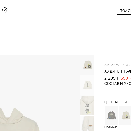
АРТИКУЛ : 978
ХУДИ С ГР
2 299 ₽
599 
СОСТАВ И УХ
ЦВЕТ:
БЕЛЫЙ
РАЗМЕР