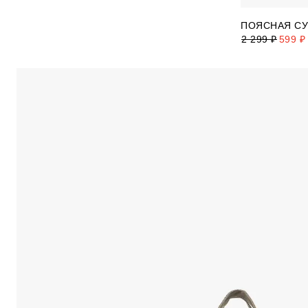
ПОЯСНАЯ СУ
2 299 ₽
599 ₽