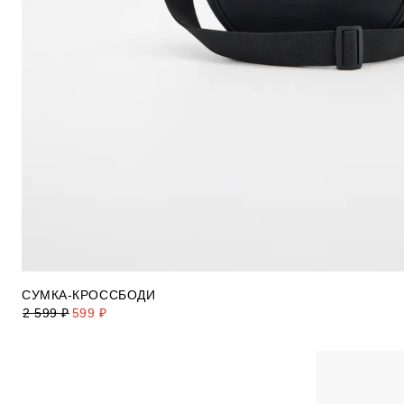
СУМКА-КРОССБОДИ
2 599 ₽
599 ₽