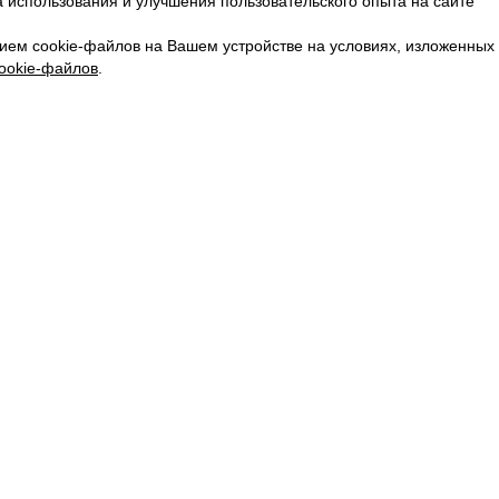
 использования и улучшения пользовательского опыта на сайте
КАРЬЕРА
ВКОНТАКТЕ
ием cookie-файлов на Вашем устройстве на условиях, изложенных
ТЕЛЕГРАМ
ookie-файлов
.