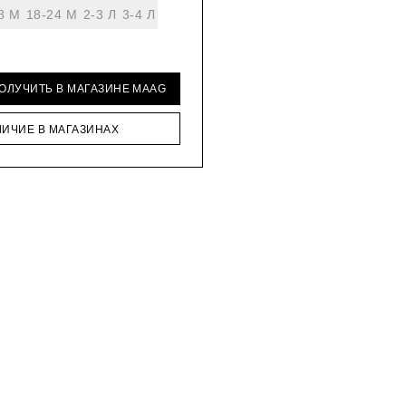
8 М
18-24 М
2-3 Л
3-4 Л
ПОЛУЧИТЬ В МАГАЗИНЕ MAAG
ЛИЧИЕ В МАГАЗИНАХ