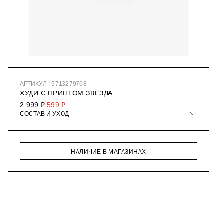
АРТИКУЛ : 9713279768
ХУДИ С ПРИНТОМ ЗВЕЗДА
2 999 ₽
599 ₽
СОСТАВ И УХОД
НАЛИЧИЕ В МАГАЗИНАХ