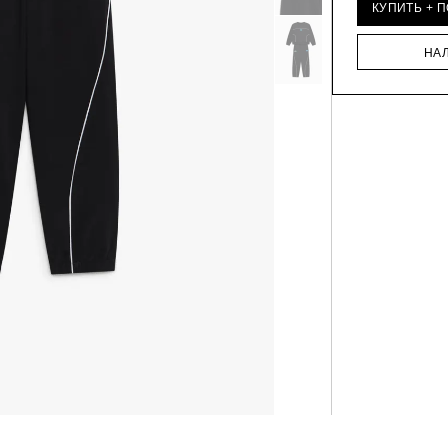
КУПИТЬ + 
НА