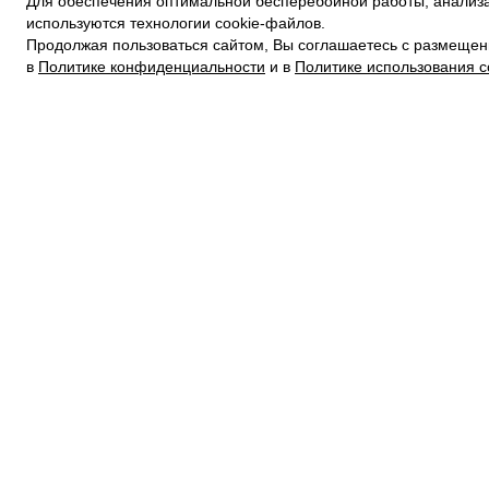
Для обеспечения оптимальной бесперебойной работы, анализа
ПОЛИТИКА КОНФИДЕНЦИАЛЬНОСТИ
используются технологии cookie-файлов.
ПОЛИТИКА COOKIE
Продолжая пользоваться сайтом, Вы соглашаетесь с размещен
УСЛОВИЯ ПОКУПКИ
в
Политике конфиденциальности
и в
Политике использования c