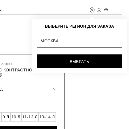
ВЫБЕРИТЕ РЕГИОН ДЛЯ ЗАКАЗА
МОСКВА
ВЫБРАТЬ
1279800
С КОНТРАСТНОЙ
Й
ОД
9 Л
10 Л
11-12 Л
13-14 Л