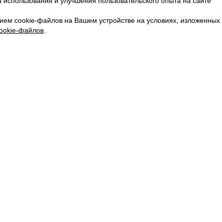
 использования и улучшения пользовательского опыта на сайте
КАРЬЕРА
ВКОНТАКТЕ
ием cookie-файлов на Вашем устройстве на условиях, изложенных
ТЕЛЕГРАМ
ookie-файлов
.