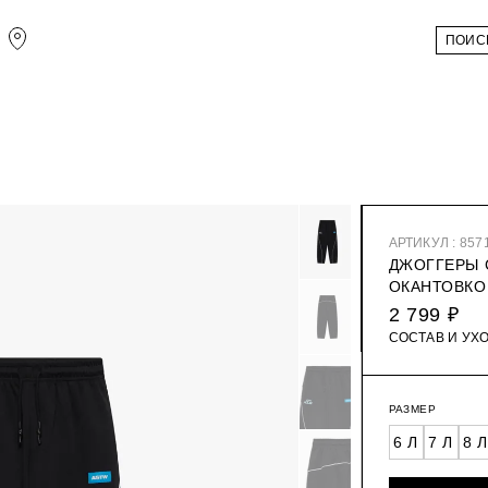
АРТИКУЛ : 857
ДЖОГГЕРЫ 
ОКАНТОВКО
2 799 ₽
СОСТАВ И УХ
РАЗМЕР
6 Л
7 Л
8 Л