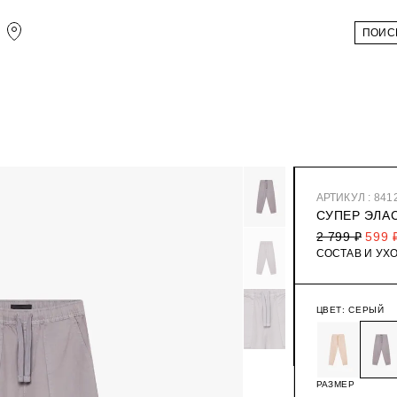
АРТИКУЛ : 841
СУПЕР ЭЛА
2 799 ₽
599 
СОСТАВ И УХ
ЦВЕТ:
СЕРЫЙ
РАЗМЕР