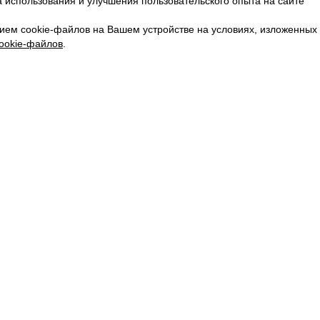
 использования и улучшения пользовательского опыта на сайте
КАРЬЕРА
ВКОНТАКТЕ
ием cookie-файлов на Вашем устройстве на условиях, изложенных
ТЕЛЕГРАМ
ookie-файлов
.