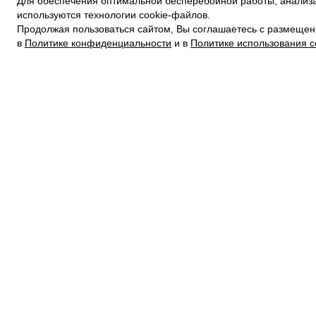
Для обеспечения оптимальной бесперебойной работы, анализа
ПОЛИТИКА КОНФИДЕНЦИАЛЬНОСТИ
используются технологии cookie-файлов.
ПОЛИТИКА COOKIE
Продолжая пользоваться сайтом, Вы соглашаетесь с размещен
УСЛОВИЯ ПОКУПКИ
в
Политике конфиденциальности
и в
Политике использования c