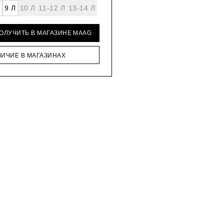
9 Л
10 Л
11-12 Л
13-14 Л
ПОЛУЧИТЬ В МАГАЗИНЕ MAAG
ЛИЧИЕ В МАГАЗИНАХ