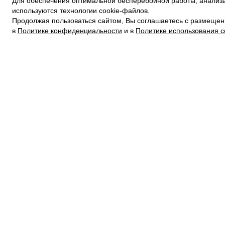
Для обеспечения оптимальной бесперебойной работы, анализа
ПОЛИТИКА КОНФИДЕНЦИАЛЬНОСТИ
используются технологии cookie-файлов.
ПОЛИТИКА COOKIE
Продолжая пользоваться сайтом, Вы соглашаетесь с размещен
УСЛОВИЯ ПОКУПКИ
в
Политике конфиденциальности
и в
Политике использования c