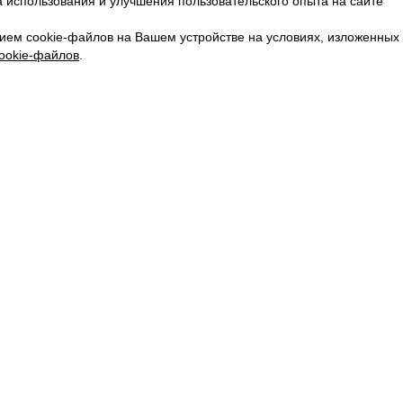
 использования и улучшения пользовательского опыта на сайте
КАРЬЕРА
ВКОНТАКТЕ
ием cookie-файлов на Вашем устройстве на условиях, изложенных
ТЕЛЕГРАМ
ookie-файлов
.