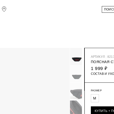
АРТИКУЛ : 821
ПОЯСНАЯ С
1 999 ₽
СОСТАВ И УХ
РАЗМЕР
M
КУПИТЬ + 