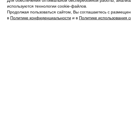
Для обеспечения оптимальной бесперебойной работы, анализа
ПОЛИТИКА КОНФИДЕНЦИАЛЬНОСТИ
используются технологии cookie-файлов.
ПОЛИТИКА COOKIE
Продолжая пользоваться сайтом, Вы соглашаетесь с размещен
УСЛОВИЯ ПОКУПКИ
в
Политике конфиденциальности
и в
Политике использования c