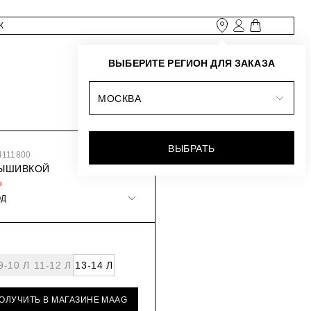
ВЫБЕРИТЕ РЕГИОН ДЛЯ ЗАКАЗА
МОСКВА
ВЫБРАТЬ
4111800
ВЫШИВКОЙ
₽
ОД
9-10 Л
11-12 Л
13-14 Л
ПОЛУЧИТЬ В МАГАЗИНЕ MAAG