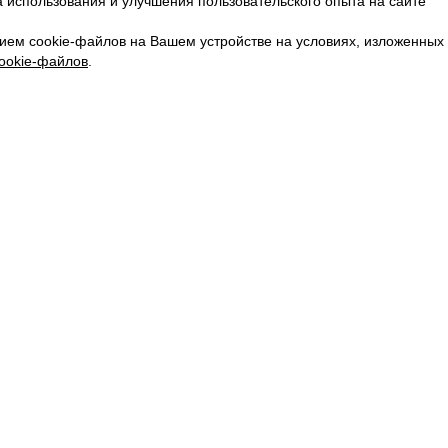
 использования и улучшения пользовательского опыта на сайте
КАРЬЕРА
ВКОНТАКТЕ
ием cookie-файлов на Вашем устройстве на условиях, изложенных
ТЕЛЕГРАМ
ookie-файлов
.