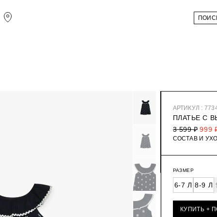
АРТИКУЛ : 773
ПЛАТЬЕ С 
3 599 ₽
999 
СОСТАВ И УХ
РАЗМЕР
6-7 Л
8-9 Л
КУПИТЬ + 