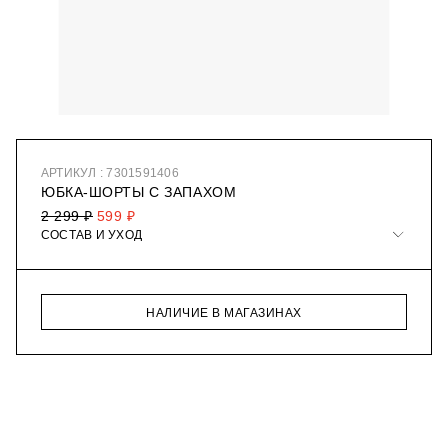
АРТИКУЛ : 7301591406
ЮБКА-ШОРТЫ С ЗАПАХОМ
2 299 ₽
599 ₽
СОСТАВ И УХОД
НАЛИЧИЕ В МАГАЗИНАХ