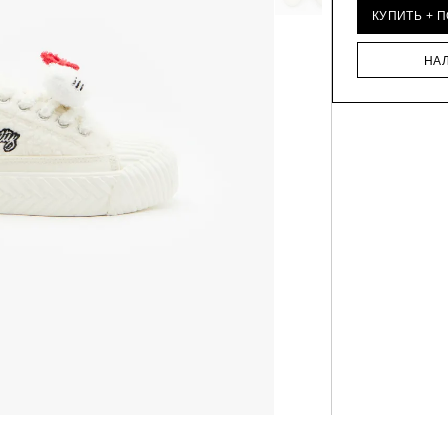
КУПИТЬ + 
НА