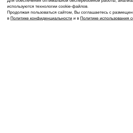
Для обеспечения оптимальной бесперебойной работы, анализа
ПОЛИТИКА КОНФИДЕНЦИАЛЬНОСТИ
используются технологии cookie-файлов.
ПОЛИТИКА COOKIE
Продолжая пользоваться сайтом, Вы соглашаетесь с размещен
УСЛОВИЯ ПОКУПКИ
в
Политике конфиденциальности
и в
Политике использования c