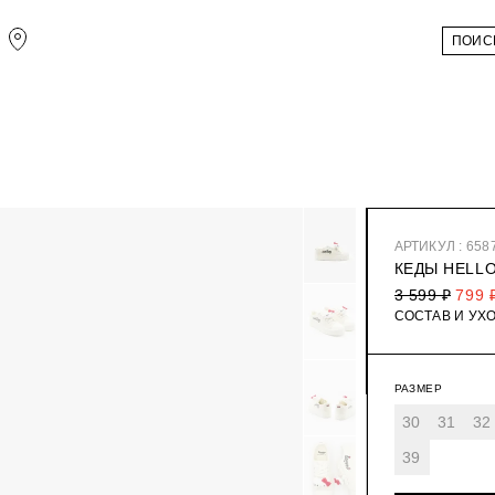
АРТИКУЛ : 658
КЕДЫ HELLO
3 599 ₽
799 
СОСТАВ И УХ
РАЗМЕР
30
31
32
39