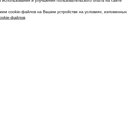
 использования и улучшения пользовательского опыта на сайте
КАРЬЕРА
ВКОНТАКТЕ
ием cookie-файлов на Вашем устройстве на условиях, изложенных
ТЕЛЕГРАМ
ookie-файлов
.