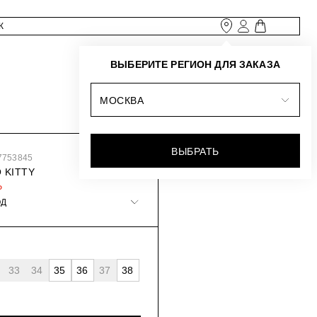
ВЫБЕРИТЕ РЕГИОН ДЛЯ ЗАКАЗА
МОСКВА
ВЫБРАТЬ
7753845
 KITTY
₽
ОД
33
34
35
36
37
38