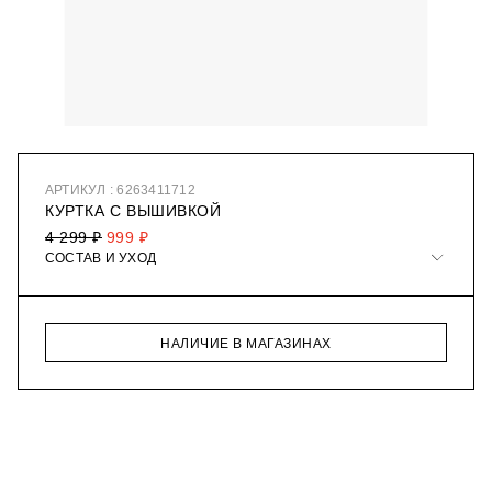
АРТИКУЛ : 6263411712
КУРТКА С ВЫШИВКОЙ
4 299 ₽
999 ₽
СОСТАВ И УХОД
НАЛИЧИЕ В МАГАЗИНАХ