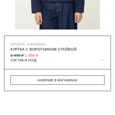
АРТИКУЛ : 4364480401
КУРТКА С ВОРОТНИКОМ-СТОЙКОЙ
6 999 ₽
1 999 ₽
СОСТАВ И УХОД
НАЛИЧИЕ В МАГАЗИНАХ