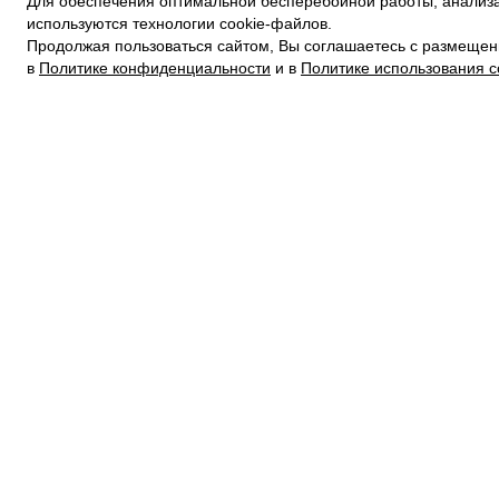
Для обеспечения оптимальной бесперебойной работы, анализа
ПОЛИТИКА КОНФИДЕНЦИАЛЬНОСТИ
используются технологии cookie-файлов.
ПОЛИТИКА COOKIE
Продолжая пользоваться сайтом, Вы соглашаетесь с размещен
УСЛОВИЯ ПОКУПКИ
в
Политике конфиденциальности
и в
Политике использования c