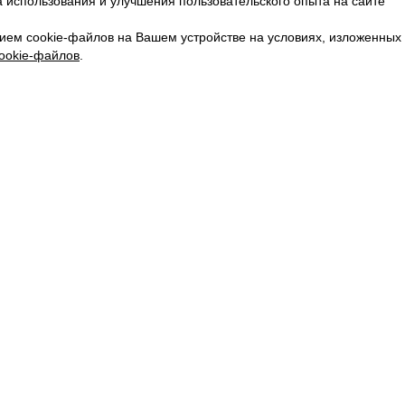
 использования и улучшения пользовательского опыта на сайте
КАРЬЕРА
ВКОНТАКТЕ
ием cookie-файлов на Вашем устройстве на условиях, изложенных
ТЕЛЕГРАМ
ookie-файлов
.