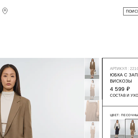
АРТИКУЛ : 221
ЮБКА С ЗА
ВИСКОЗЫ
4 599 ₽
СОСТАВ И УХ
ЦВЕТ:
ПЕСОЧН