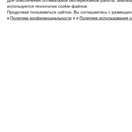
Для обеспечения оптимальной бесперебойной работы, анализа
ПОЛИТИКА КОНФИДЕНЦИАЛЬНОСТИ
используются технологии cookie-файлов.
ПОЛИТИКА COOKIE
Продолжая пользоваться сайтом, Вы соглашаетесь с размещен
УСЛОВИЯ ПОКУПКИ
в
Политике конфиденциальности
и в
Политике использования c