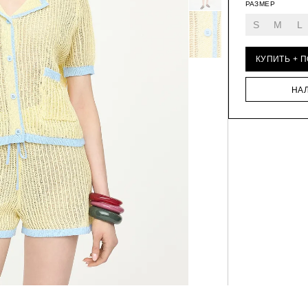
РАЗМЕР
S
M
L
КУПИТЬ + 
НА