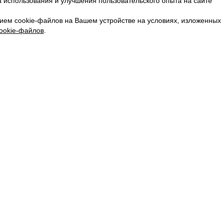
 использования и улучшения пользовательского опыта на сайте
КАРЬЕРА
ВКОНТАКТЕ
ием cookie-файлов на Вашем устройстве на условиях, изложенных
ТЕЛЕГРАМ
ookie-файлов
.