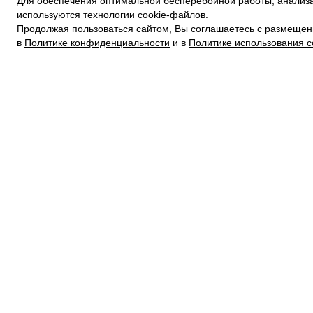
Для обеспечения оптимальной бесперебойной работы, анализа
ПОЛИТИКА КОНФИДЕНЦИАЛЬНОСТИ
используются технологии cookie-файлов.
ПОЛИТИКА COOKIE
Продолжая пользоваться сайтом, Вы соглашаетесь с размещен
УСЛОВИЯ ПОКУПКИ
в
Политике конфиденциальности
и в
Политике использования c