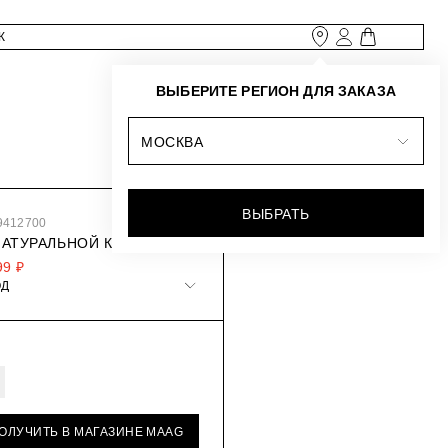
ВЫБЕРИТЕ РЕГИОН ДЛЯ ЗАКАЗА
МОСКВА
ВЫБРАТЬ
9412700
 НАТУРАЛЬНОЙ КОЖИ
99 ₽
ОД
ПОЛУЧИТЬ В МАГАЗИНЕ MAAG