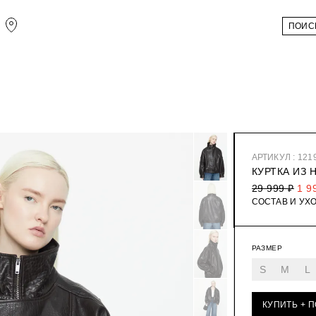
АРТИКУЛ : 121
КУРТКА ИЗ
29 999 ₽
1 9
СОСТАВ И УХ
РАЗМЕР
S
M
L
КУПИТЬ + 