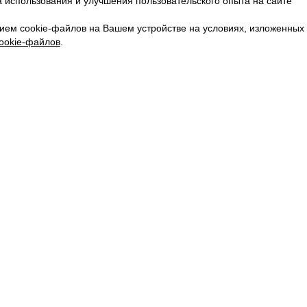
 использования и улучшения пользовательского опыта на сайте
КАРЬЕРА
ВКОНТАКТЕ
ием cookie-файлов на Вашем устройстве на условиях, изложенных
ТЕЛЕГРАМ
ookie-файлов
.