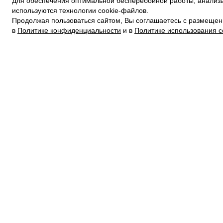
Для обеспечения оптимальной бесперебойной работы, анализа
ПОЛИТИКА КОНФИДЕНЦИАЛЬНОСТИ
используются технологии cookie-файлов.
ПОЛИТИКА COOKIE
Продолжая пользоваться сайтом, Вы соглашаетесь с размещен
УСЛОВИЯ ПОКУПКИ
в
Политике конфиденциальности
и в
Политике использования c