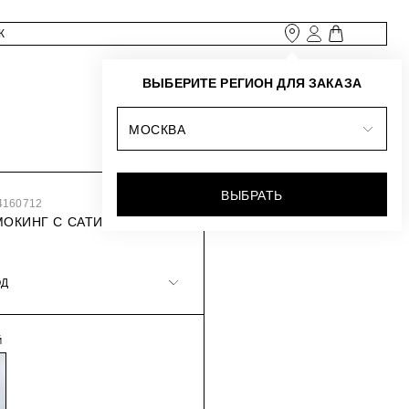
ВЫБЕРИТЕ РЕГИОН ДЛЯ ЗАКАЗА
МОСКВА
ВЫБРАТЬ
4160712
МОКИНГ С САТИНОВЫМИ
ОД
Й