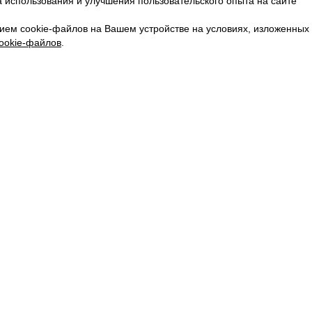
 использования и улучшения пользовательского опыта на сайте
КАРЬЕРА
ВКОНТАКТЕ
ием cookie-файлов на Вашем устройстве на условиях, изложенных
ТЕЛЕГРАМ
ookie-файлов
.