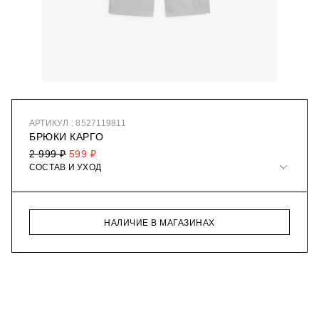
АРТИКУЛ : 8527119811
БРЮКИ КАРГО
2 999 ₽
599 ₽
СОСТАВ И УХОД
НАЛИЧИЕ В МАГАЗИНАХ