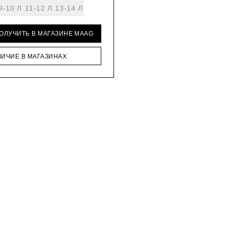
9-10 Л
11-12 Л
13-14 Л
ПОЛУЧИТЬ В МАГАЗИНЕ MAAG
ЛИЧИЕ В МАГАЗИНАХ