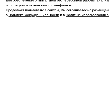
Для обеспечения оптимальной бесперебойной работы, анализа
ПОЛИТИКА КОНФИДЕНЦИАЛЬНОСТИ
используются технологии cookie-файлов.
ПОЛИТИКА COOKIE
Продолжая пользоваться сайтом, Вы соглашаетесь с размещен
УСЛОВИЯ ПОКУПКИ
в
Политике конфиденциальности
и в
Политике использования c