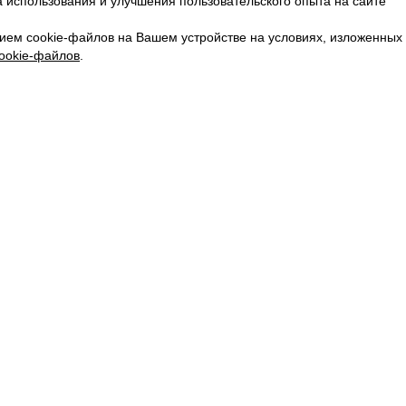
 использования и улучшения пользовательского опыта на сайте
КАРЬЕРА
ВКОНТАКТЕ
ием cookie-файлов на Вашем устройстве на условиях, изложенных
ТЕЛЕГРАМ
ookie-файлов
.