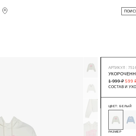
АРТИКУЛ : 751
УКОРОЧЕНН
1 999 ₽
599 
СОСТАВ И УХ
ЦВЕТ:
БЕЛЫЙ
РАЗМЕР