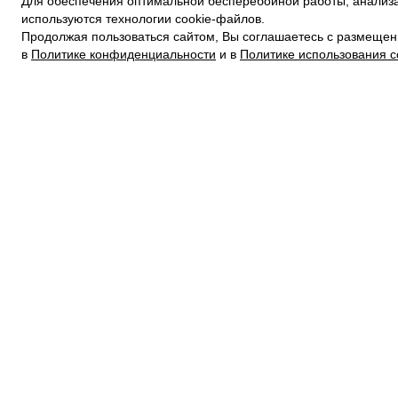
Для обеспечения оптимальной бесперебойной работы, анализа
ПОЛИТИКА КОНФИДЕНЦИАЛЬНОСТИ
используются технологии cookie-файлов.
ПОЛИТИКА COOKIE
Продолжая пользоваться сайтом, Вы соглашаетесь с размещен
УСЛОВИЯ ПОКУПКИ
в
Политике конфиденциальности
и в
Политике использования c