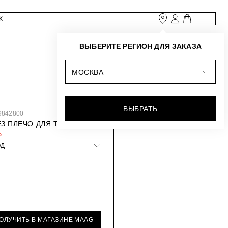
ВЫБЕРИТЕ РЕГИОН ДЛЯ ЗАКАЗА
МОСКВА
ВЫБРАТЬ
9842800
ЕЗ ПЛЕЧО ДЛЯ ТЕЛЕФОНА
₽
ОД
ПОЛУЧИТЬ В МАГАЗИНЕ MAAG