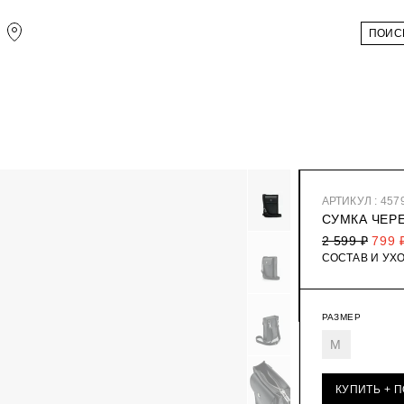
АРТИКУЛ : 457
СУМКА ЧЕР
2 599 ₽
799 
СОСТАВ И УХ
РАЗМЕР
M
КУПИТЬ + 