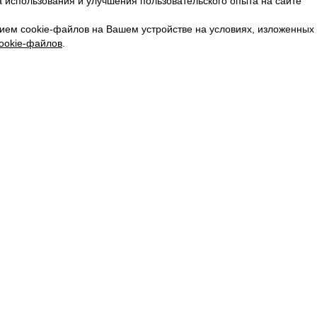
 использования и улучшения пользовательского опыта на сайте
КАРЬЕРА
ВКОНТАКТЕ
ием cookie-файлов на Вашем устройстве на условиях, изложенных
ТЕЛЕГРАМ
ookie-файлов
.