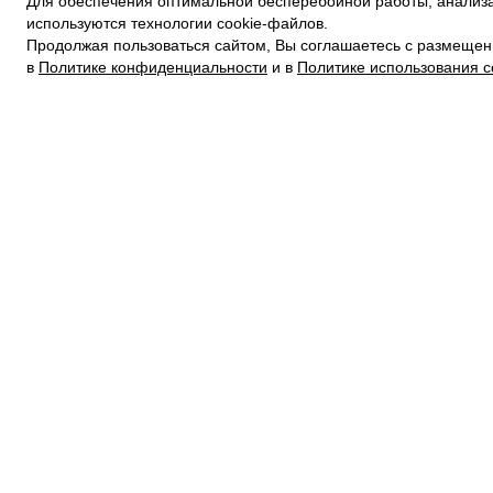
Для обеспечения оптимальной бесперебойной работы, анализа
ПОЛИТИКА КОНФИДЕНЦИАЛЬНОСТИ
используются технологии cookie-файлов.
ПОЛИТИКА COOKIE
Продолжая пользоваться сайтом, Вы соглашаетесь с размещен
УСЛОВИЯ ПОКУПКИ
в
Политике конфиденциальности
и в
Политике использования c