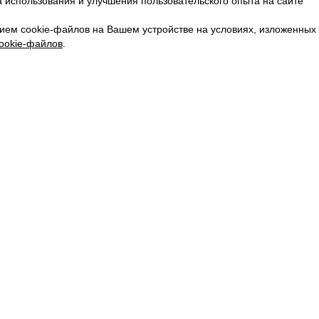
 использования и улучшения пользовательского опыта на сайте
КАРЬЕРА
ВКОНТАКТЕ
ием cookie-файлов на Вашем устройстве на условиях, изложенных
ТЕЛЕГРАМ
ookie-файлов
.